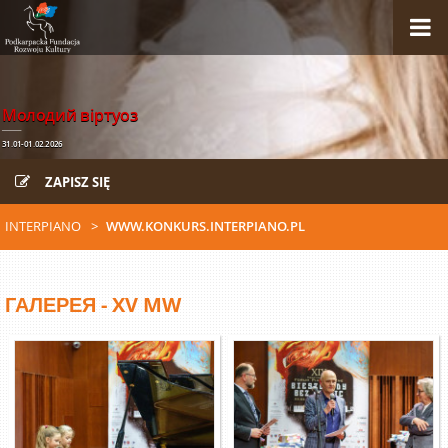
Молодий віртуоз
31.01-01.02.2026
ZAPISZ SIĘ
INTERPIANO
WWW.KONKURS.INTERPIANO.PL
ГАЛЕРЕЯ - XV MW